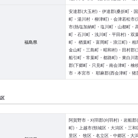
安達郡(大玉村)・伊達郡(桑折町・
町・湯川村・柳津町)・会津若松市(
市(熱塩加納町・塩川町・山都町・
町・石川町・浅川町・平田村)・双
福島県
町・ 楢葉町・富岡町・浪江町)・相
金山町・三島町・昭和村)・田村郡(
船引町・常葉町・都路町)・東白川
郡(下郷町・只見町・南会津町・檜枝
市・本宮市・ 耶麻郡(西会津町・猪
地区
阿賀野市・刈羽郡(刈羽村)・岩船郡
町)・上越市(頸城区・大潟区・三
里区・ 牧区・名立区・中郷区・大潟