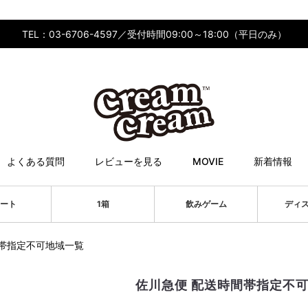
TEL：03-6706-4597／受付時間09:00～18:00（平日のみ）
よくある質問
レビューを見る
MOVIE
新着情報
ート
1箱
飲みゲーム
ディ
間帯指定不可地域一覧
佐川急便 配送時間帯指定不