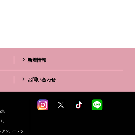
新着情報
お問い合わせ
特集
 1』
シアンルーレッ