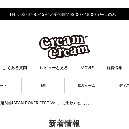
TEL：03-6706-4597／受付時間09:00～18:00（平日のみ）
よくある質問
レビューを見る
MOVIE
新着情報
ート
1箱
飲みゲーム
ディ
第6回JAPAN POKER FESTIVAL」に出展いたします
新着情報