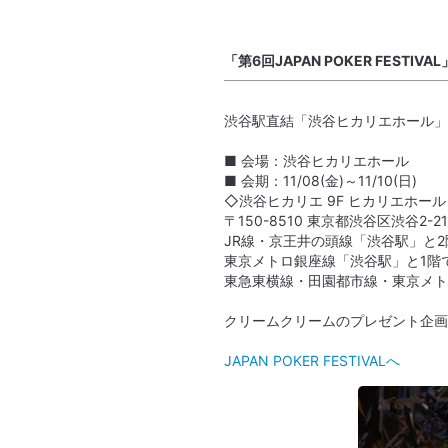
「第6回JAPAN POKER FESTI
渋谷駅直結「渋谷ヒカリエホール」にて20
■ 会場：渋谷ヒカリエホール
■ 会期：11/08(金)～11/10(日)
◇渋谷ヒカリエ 9F ヒカリエホール
〒150-8510 東京都渋谷区渋谷2-21
JR線・京王井の頭線「渋谷駅」と
東京メトロ銀座線「渋谷駅」と1階
東急東横線・田園都市線・東京メト
クリームクリームのプレゼント企画
JAPAN POKER FESTIVALへ