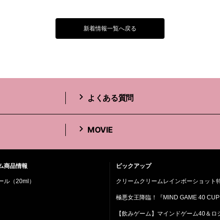
新着情報一覧へ戻る
よくある質問
MOVIE
ム商品情報
ピックアップ
ル（20ml）
クリームクリームレインボーショット
極悪女王降臨！『MIND GAME 40 CUP
【飲みゲーム】マインドゲーム40＆ロ