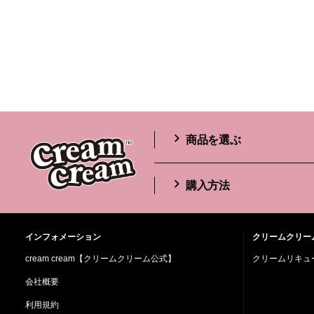
商品を選ぶ
購入方法
インフォメーション
クリームクリー
cream cream【クリームクリーム公式】
クリームリキュー
会社概要
利用規約