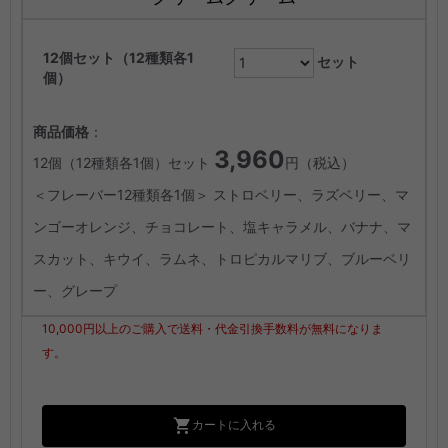
12個セット（12種類各1
セット
個）
商品価格
：
3,960
12個（12種類各1個）セット
円（税込）
＜フレーバー12種類各1個＞ ストロベリー、ラズベリー、マ
ンゴーオレンジ、チョコレート、塩キャラメル、バナナ、マ
スカット、キウイ、ラムネ、トロピカルマリブ、ブルーベリ
ー、グレープ
10,000円以上のご購入で送料・代金引換手数料が無料になりま
す。
カートに入れる