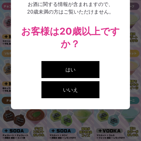
お酒に関する情報が含まれますので、
20歳未満の方はご覧いただけません。
お客様は20歳以上です
か？
はい
いいえ