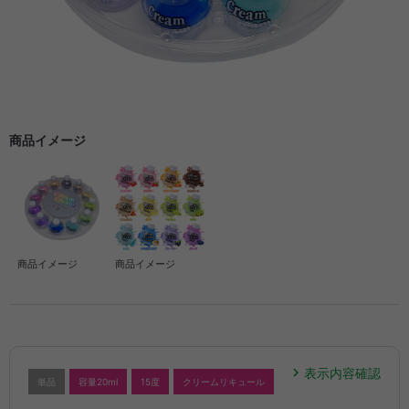
商品イメージ
商品イメージ
商品イメージ
表示内容確認
単品
容量20ml
15度
クリームリキュール