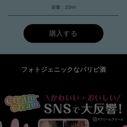
容量：20ml
購入する
フォトジェニックなパリピ酒