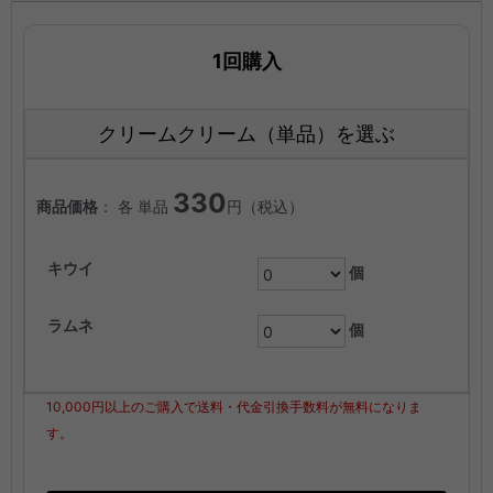
1回購入
クリームクリーム（単品）を選ぶ
330
商品価格
： 各 単品
円（税込）
キウイ
個
ラムネ
個
10,000円以上のご購入で送料・代金引換手数料が無料になりま
す。