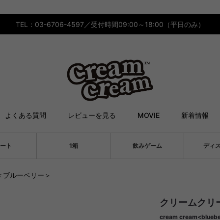
TEL：03-6706-4597／受付時間09:00～18:00（平日のみ）
よくある質問
レビューを見る
MOVIE
新着情報
ート
1箱
飲みゲーム
ディ
＜ブルーベリー＞
クリームクリ
cream cream<bluebe