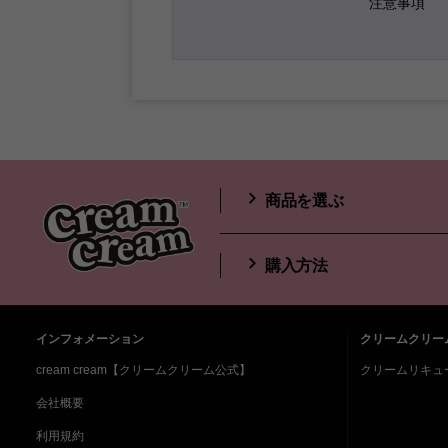
注意事項
商品を選ぶ
購入方法
インフォメーション
クリームクリー
cream cream【クリームクリーム公式】
クリームリキュー
会社概要
利用規約