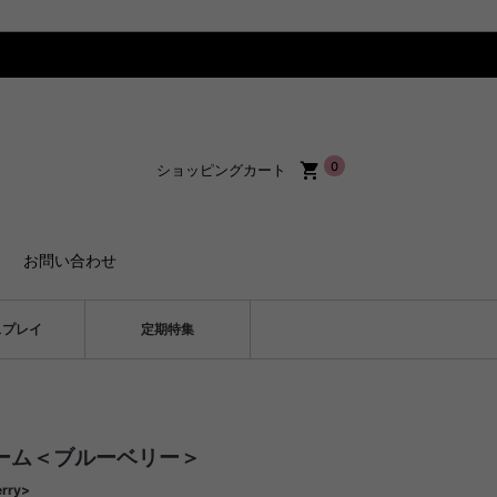
0
ショッピングカート
お問い合わせ
スプレイ
定期特集
ーム＜ブルーベリー＞
rry>