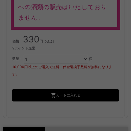
への酒類の販売はいたしており
ません。
330
価格：
円
（税込）
9ポイント進呈
数量：
個
10,000円以上のご購入で送料・代金引換手数料が無料になりま
す。
カートに入れる