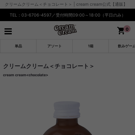
クリームクリーム＜チョコレート＞ | cream cream公式【通販】
TEL：03-6706-4597／受付時間09:00～18:00（平日のみ）
0
単品
アソート
1箱
飲みゲー
クリームクリーム＜チョコレート＞
cream cream<chocolate>