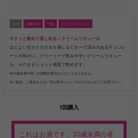
単品
容量20ml
15度
クリームリキュール
サクッと飲めて楽しめる！クリームリキュール
ほどよい甘さとカカオを感じるビターで深みのあるチョコレ
ートの味わい。クリーミーで飲みやすいクリームリキュー
ル。そのままショット感覚で飲めます。
※
20歳未満の者への酒類の販売はいたしておりません。
※
ご返品、ご返金などは一切お受付いたしておりませんのでご注意下さい。
1回購入
これはお酒です。20歳未満の者