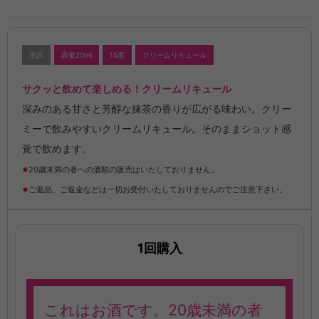
単品
容量20ml
15度
クリームリキュール
サクッと飲めて楽しめる！クリームリキュール
深みのある甘さと芳醇な抹茶の香りが広がる味わい。クリー
ミーで飲みやすいクリームリキュール。そのままショット感
覚で飲めます。
※
20歳未満の者への酒類の販売はいたしておりません。
※
ご返品、ご返金などは一切お受付いたしておりませんのでご注意下さい。
1回購入
これはお酒です。20歳未満の者