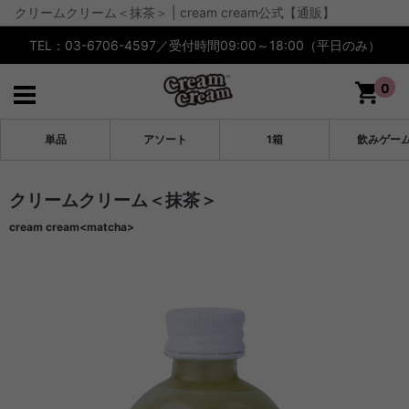
クリームクリーム＜抹茶＞ | cream cream公式【通販】
TEL：03-6706-4597／受付時間09:00～18:00（平日のみ）
0
単品
アソート
1箱
飲みゲー
クリームクリーム＜抹茶＞
cream cream<matcha>