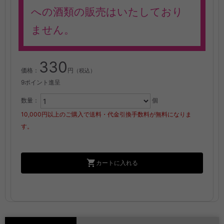
への酒類の販売はいたしており
ません。
330
価格：
円
（税込）
9ポイント進呈
数量：
個
10,000円以上のご購入で送料・代金引換手数料が無料になりま
す。
カートに入れる