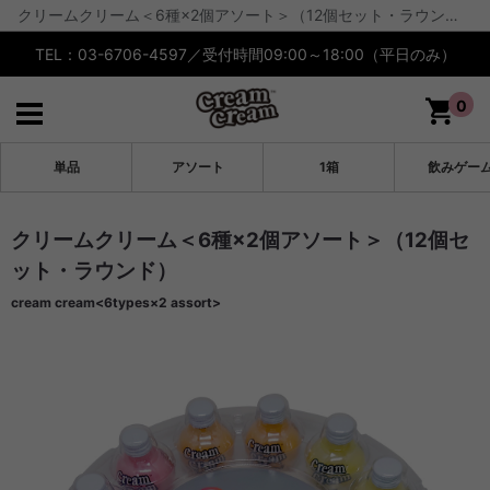
クリームクリーム＜6種×2個アソート＞（12個セット・ラウンド） | cream cream公式【通販】
TEL：03-6706-4597／受付時間09:00～18:00（平日のみ）
0
単品
アソート
1箱
飲みゲー
クリームクリーム＜6種×2個アソート＞（12個セ
ット・ラウンド）
cream cream<6types×2 assort>