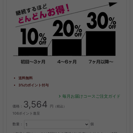
送料無料
3%のポイント付与
毎月お届けコースご注文ガイド
3,564
価格：
円
（税込）
106ポイント進呈
数量：
個