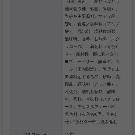
（国内製造）、糖類（ぶどう
糖果糖液糖、砂糖、果糖）、
乳等を主要原料とする食品、
練乳、食塩／調味料（アミノ
酸）、乳化剤、増粘多糖類、
酸味料、香料、甘味料（スク
ラロース）、着色料（青色1
号）※原材料一部に乳を含む
●ブルーベリー：醸造アルコ
ール（国内製造）、乳等を主
要原料とする食品、砂糖、乳
製品／調味料（アミノ酸）、
乳化剤、増粘多糖類、酸味
料、香料、甘味料（スクラロ
ース、アセスルファームK）、
着色料（赤色106号、青色1
号）*原材料一部に乳を含む
アルコール分
15度