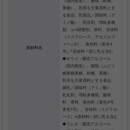
（国内製造）、糖類（砂糖、
果糖）、乳等を主要原料とす
る食品、乳製品／調味料（ア
ミノ酸）、乳化剤、増粘多糖
類、ｐH調整剤、香料、甘味料
（スクラロース、アセスルフ
ァームK）、着色料（黄色4
原材料名
号）*原材料一部に乳を含む
●キウイ：醸造アルコール
（国内製造）、糖類（ぶどう
糖果糖液糖、砂糖、果糖）、
乳等を主要原料とする食品、
練乳／調味料（アミノ酸）、
乳化剤、増粘多糖類、酸味
料、香料、着色料（黄色4号、
青色1号）、甘味料（スクラロ
ース）※原材料一部に乳を含む
●ラムネ：醸造アルコール