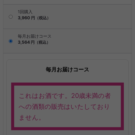
1回購入
3,960
円（税込）
毎月お届けコース
3,564
円（税込）
毎月お届けコース
これはお酒です。20歳未満の者
への酒類の販売はいたしており
ません。