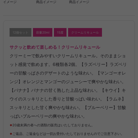
イメージ
商品イメージ
商品イメージ
12個セット
容量20ml
15度
クリームリキュール
サクッと飲めて楽しめる！クリームリキュール
クリーミーで飲みやすいクリームリキュール。そのままショ
ット感覚で飲めます。6種類各2個。【ラズベリー】ラズベリ
ーの甘酸っぱさのデザートのような味わい。【マンゴーオレ
ンジ】オレンジとマンゴーのジューシーで爽やかな味わい。
【バナナ】バナナの甘く熟した上品な味わい。【キウイ】キ
ウイのスッキリとした香りと甘酸っぱい味わい。【ラムネ】
スッキリとした甘く爽やかな味わい。【ブルーベリー】甘酸
っぱいブルーベリーの爽やかな味わい。
※
20歳未満の者への酒類の販売はいたしておりません。
※
ご返品、ご返金などは一切お受付いたしておりませんのでご注意下さい。