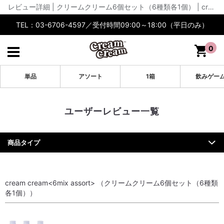
レビュー詳細 | クリームクリーム6個セット（6種類各1個） | cream cream公式【通販】
TEL：03-6706-4597／受付時間09:00～18:00（平日のみ）
0
単品
アソート
1箱
飲みゲー
ユーザーレビュー一覧
商品タイプ
cream cream<6mix assort> （クリームクリーム6個セット（6種類
各1個））