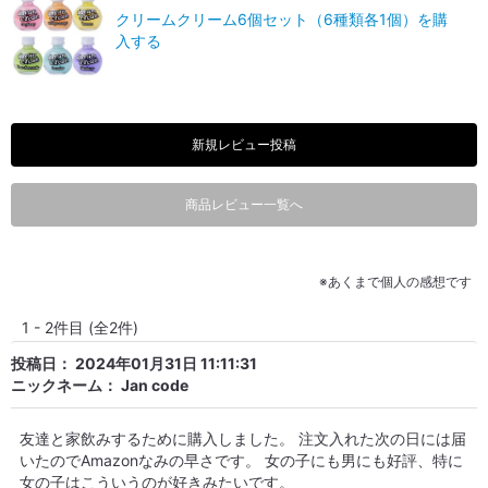
クリームクリーム6個セット（6種類各1個）を購
入する
新規レビュー投稿
商品レビュー一覧へ
※あくまで個人の感想です
1
-
2
件目
(全2件)
投稿日：
2024年01月31日 11:11:31
ニックネーム：
Jan code
友達と家飲みするために購入しました。 注文入れた次の日には届
いたのでAmazonなみの早さです。 女の子にも男にも好評、特に
女の子はこういうのが好きみたいです。