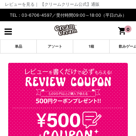
レビューを見る｜ 【クリームクリーム公式】通販
TEL：03-6706-4597／受付時間09:00～18:00（平日のみ）
0
単品
アソート
1箱
飲みゲー