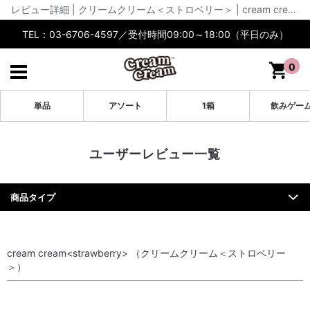
レビュー詳細 | クリームクリーム＜ストロベリー＞ | cream cream公式【通販】
TEL：03-6706-4597／受付時間09:00～18:00（平日のみ）
0
単品
アソート
1箱
飲みゲー
ユーザーレビュー一覧
商品タイプ
cream cream<strawberry> （クリームクリーム＜ストロベリー
＞）