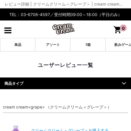
レビュー詳細 | クリームクリーム＜グレープ＞ | cream cream公式【通販】
TEL：03-6706-4597／受付時間09:00～18:00（平日のみ）
0
単品
アソート
1箱
飲みゲー
ユーザーレビュー一覧
商品タイプ
cream cream<grape> （クリームクリーム＜グレープ＞）
クリームクリーム＜グレープ＞を購入する