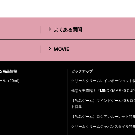
よくある質問
MOVIE
ム商品情報
ピックアップ
ル（20ml）
クリームクリームレインボーショット
極悪女王降臨！『MIND GAME 40 CUP
【飲みゲーム】マインドゲーム40＆ロ
ト特集
【飲みゲーム】ロシアンルーレット特
クリームクリームジャパンスタイル特