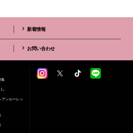
新着情報
お問い合わせ
特集
 1』
シアンルーレッ
集
集