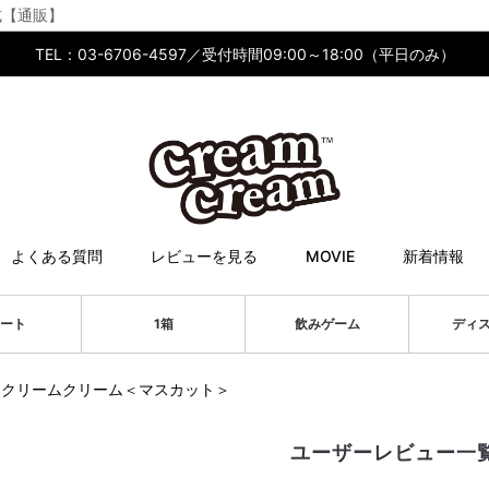
公式【通販】
TEL：03-6706-4597／受付時間09:00～18:00（平日のみ）
よくある質問
レビューを見る
MOVIE
新着情報
ート
1箱
飲みゲーム
ディ
クリームクリーム＜マスカット＞
ユーザーレビュー一