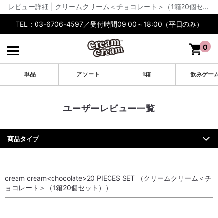
レビュー詳細 | クリームクリーム＜チョコレート＞（1箱20個セット） | cream cream公式【通販】
TEL：03-6706-4597／受付時間09:00～18:00（平日のみ）
0
単品
アソート
1箱
飲みゲー
ユーザーレビュー一覧
商品タイプ
cream cream<chocolate>20 PIECES SET （クリームクリーム＜チ
ョコレート＞（1箱20個セット））