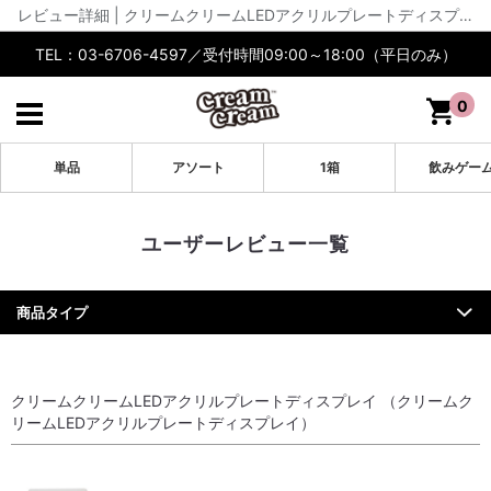
レビュー詳細 | クリームクリームLEDアクリルプレートディスプレイ | cream cream公式【通販】
TEL：03-6706-4597／受付時間09:00～18:00（平日のみ）
0
単品
アソート
1箱
飲みゲー
ユーザーレビュー一覧
商品タイプ
クリームクリームLEDアクリルプレートディスプレイ （クリームク
リームLEDアクリルプレートディスプレイ）