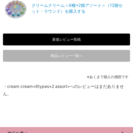
クリームクリーム＜6種×2個アソート＞（12個セ
ット・ラウンド）を購入する
新規レビュー投稿
商品レビュー一覧へ
※あくまで個人の感想です
・cream cream<6types×2 assort>へのレビューはまだありませ
ん。