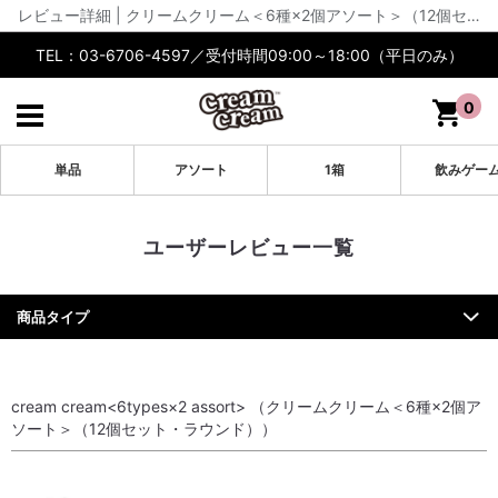
レビュー詳細 | クリームクリーム＜6種×2個アソート＞（12個セット・ラウンド） | cream cream公式【通販】
TEL：03-6706-4597／受付時間09:00～18:00（平日のみ）
0
単品
アソート
1箱
飲みゲー
ユーザーレビュー一覧
商品タイプ
cream cream<6types×2 assort> （クリームクリーム＜6種×2個ア
ソート＞（12個セット・ラウンド））