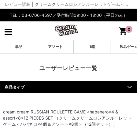
レビュー詳細 | クリームクリームロシアンルーレットゲーム＜ハバネロ×4個＆アソート×8個＞（12個セット） | cream cream公式【通販】
TEL：03-6706-4597／受付時間09:00～18:00（平日のみ）
0
単品
アソート
1箱
飲みゲー
ユーザーレビュー一覧
商品タイプ
cream cream RUSSIAN ROULETTE GAME <habanero×4 &
assort×8>12 PIECES SET （クリームクリームロシアンルーレット
ゲーム＜ハバネロ×4個＆アソート×8個＞（12個セット））