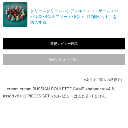
クリームクリームロシアンルーレットゲーム＜ハ
バネロ×4個＆アソート×8個＞（12個セット）を
購入する
新規レビュー投稿
商品レビュー一覧へ
※あくまで個人の感想です
・cream cream RUSSIAN ROULETTE GAME <habanero×4 &
assort×8>12 PIECES SETへのレビューはまだありません。