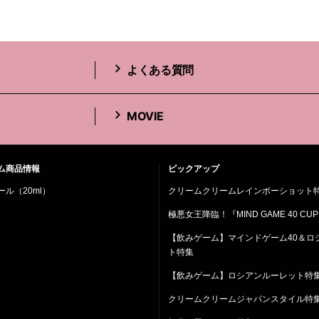
よくある質問
MOVIE
ム商品情報
ピックアップ
ル（20ml）
クリームクリームレインボーショット
極悪女王降臨！『MIND GAME 40 CUP
【飲みゲーム】マインドゲーム40＆ロ
ト特集
【飲みゲーム】ロシアンルーレット特
クリームクリームジャパンスタイル特