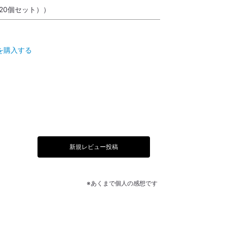
1箱20個セット））
を購入する
新規レビュー投稿
※あくまで個人の感想です