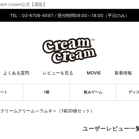
am cream公式【通販】
TEL：03-6706-4597／受付時間09:00～18:00（平日のみ）
よくある質問
レビューを見る
MOVIE
新着情報
ート
1箱
飲みゲーム
ディ
クリームクリーム＜ラムネ＞（1箱20個セット）
ユーザーレビュー一