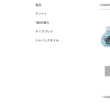
crea
単品
アソート
1箱20個入
ディスプレイ
ジャパンスタイル
・cre