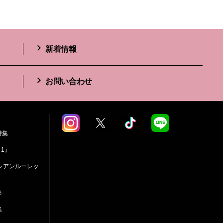
新着情報
お問い合わせ
特集
 1』
シアンルーレッ
集
集