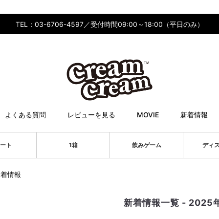
TEL：03-6706-4597／受付時間09:00～18:00（平日のみ）
よくある質問
レビューを見る
MOVIE
新着情報
ート
1箱
飲みゲーム
ディ
新着情報
新着情報一覧 - 2025年