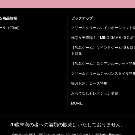
ム商品情報
ピックアップ
ル（20ml）
クリームクリームレインボーショット
極悪女王降臨！『MIND GAME 40 CUP
【飲みゲーム】マインドゲーム40＆ロ
ト特集
【飲みゲーム】ロシアンルーレット特
クリームクリームジャパンスタイル特
毎月お届けコース特集
おもてなしセレクション受賞
MOVIE
20歳未満の者への酒類の販売はいたしておりません。
Copyright© 2023 - 2026 cream cream（クリームクリーム） All Rights Reserved.