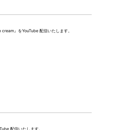
am cream』をYouTube 配信いたします。
ouTube 配信いたします。