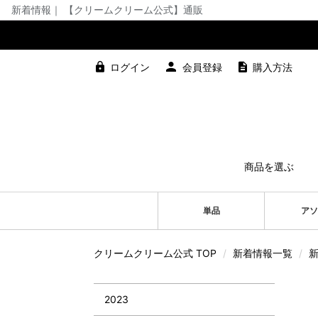
新着情報｜ 【クリームクリーム公式】通販
ログイン
会員登録
購入方法
商品を選ぶ
単品
アソ
クリームクリーム公式 TOP
/
新着情報一覧
/
2023