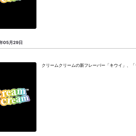
5年05月29日
クリームクリームの新フレーバー「キウイ」、「