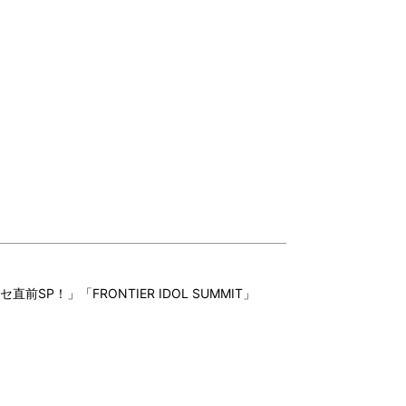
直前SP！」「FRONTIER IDOL SUMMIT」