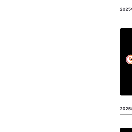
202
202