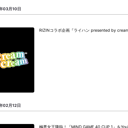
5年03月10日
RIZINコラボ企画『ライハン presented by cre
5年02月12日
極悪女王降臨！『MIND GAME 40 CUP 1』をY