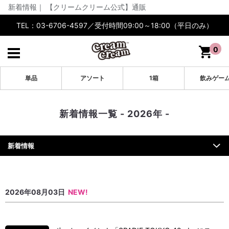
新着情報｜ 【クリームクリーム公式】通販
TEL：03-6706-4597／受付時間09:00～18:00（平日のみ）
0
単品
アソート
1箱
飲みゲー
新着情報一覧 - 2026年 -
新着情報
2026年08月03日
NEW!